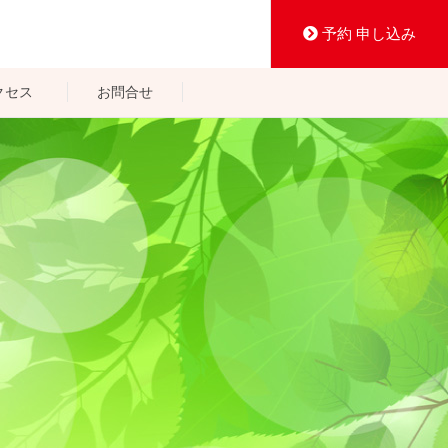
予約 申し込み
クセス
お問合せ
すこや館
けん館