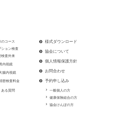
様式ダウンロード
診のコース
プション検査
協会について
密検査外来
個人情報保護方針
胃内視鏡
お問合わせ
大腸内視鏡
予約申し込み
精密検査料金
くある質問
一般個人の方
健康保険組合の方
協会けんぽの方