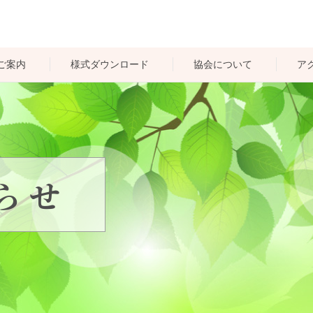
ご案内
様式ダウンロード
協会について
ア
個人の健診
法人の健診
住民の検診
らせ