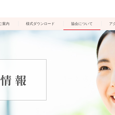
ご案内
様式ダウンロード
協会について
ア
個人の健診
会社の健診
住民の検診
用情報