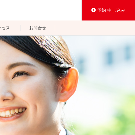
予約 申し込み
クセス
お問合せ
すこや館
けん館