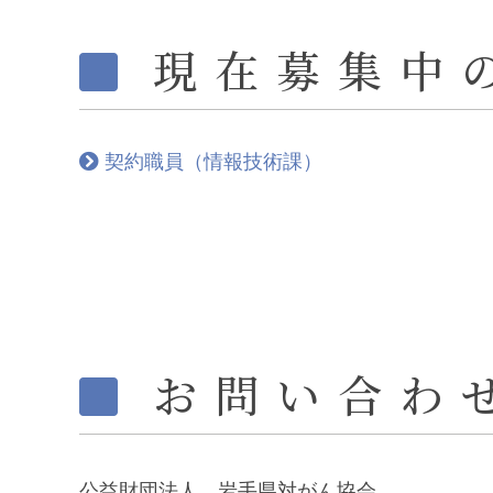
現在募集中
契約職員（情報技術課）
お問い合わ
公益財団法人 岩手県対がん協会