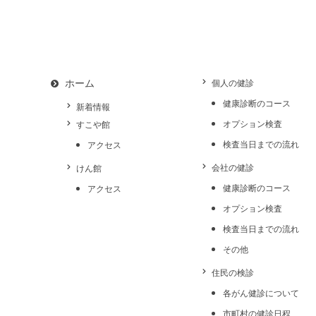
ホーム
個人の健診
健康診断のコース
新着情報
オプション検査
すこや館
検査当日までの流れ
アクセス
会社の健診
けん館
健康診断のコース
アクセス
オプション検査
検査当日までの流れ
その他
住民の検診
各がん健診について
市町村の健診日程