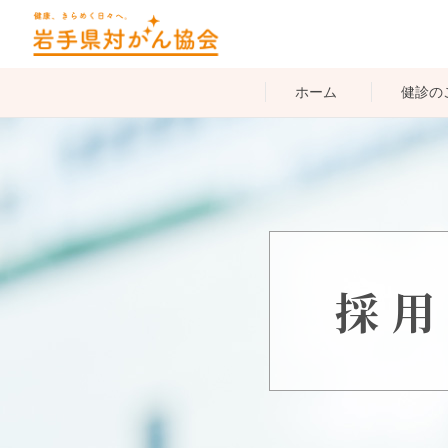
ホーム
健診の
採