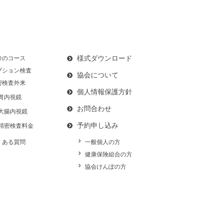
様式ダウンロード
診のコース
プション検査
協会について
密検査外来
個人情報保護方針
胃内視鏡
お問合わせ
大腸内視鏡
予約申し込み
精密検査料金
くある質問
一般個人の方
健康保険組合の方
協会けんぽの方